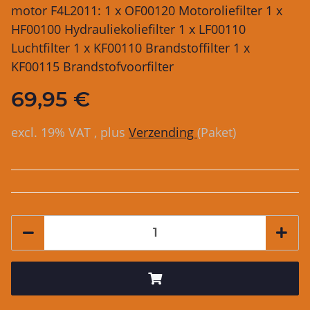
motor F4L2011: 1 x OF00120 Motoroliefilter 1 x
HF00100 Hydrauliekoliefilter 1 x LF00110
Luchtfilter 1 x KF00110 Brandstoffilter 1 x
KF00115 Brandstofvoorfilter
69,95 €
excl. 19% VAT , plus
Verzending
(Paket)