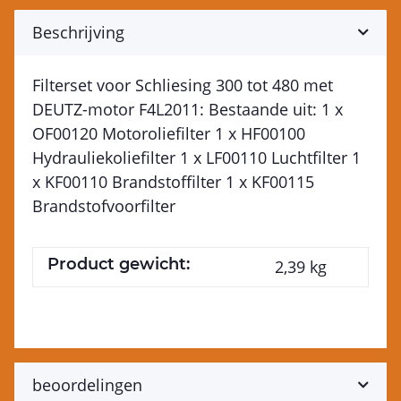
Beschrijving
Filterset voor Schliesing 300 tot 480 met
DEUTZ-motor F4L2011: Bestaande uit: 1 x
OF00120 Motoroliefilter 1 x HF00100
Hydrauliekoliefilter 1 x LF00110 Luchtfilter 1
x KF00110 Brandstoffilter 1 x KF00115
Brandstofvoorfilter
Product gewicht:
2,39
kg
beoordelingen