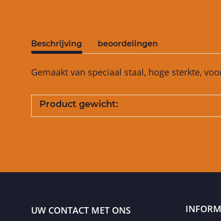
Beschrijving
beoordelingen
Gemaakt van speciaal staal, hoge sterkte, v
Product gewicht:
INFORM
UW CONTACT MET ONS