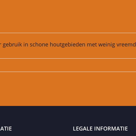
oor gebruik in schone houtgebieden met weinig vreem
ATIE
LEGALE INFORMATIE