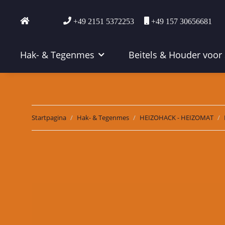
+49 2151 5372253
+49 157 30656681
Hak- & Tegenmes
Beitels & Houder voor
Startpagina
Hak- & Tegenmes
HEIZOHACK - HEIZOMAT