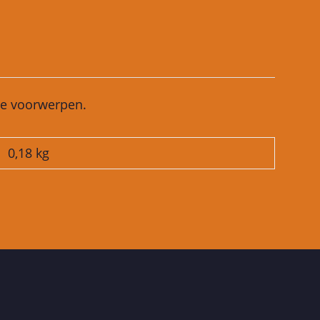
de voorwerpen.
0,18
kg