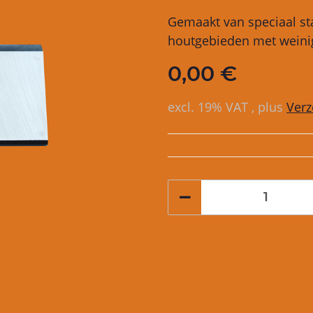
Gemaakt van speciaal sta
houtgebieden met weini
0,00 €
excl. 19% VAT , plus
Ver