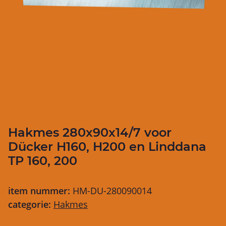
Hakmes 280x90x14/7 voor
Dücker H160, H200 en Linddana
TP 160, 200
item nummer:
HM-DU-280090014
categorie:
Hakmes