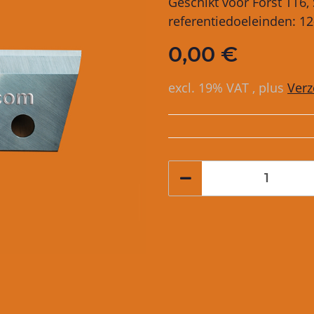
Geschikt voor Först TT6
referentiedoeleinden: 1
0,00 €
excl. 19% VAT , plus
Ver