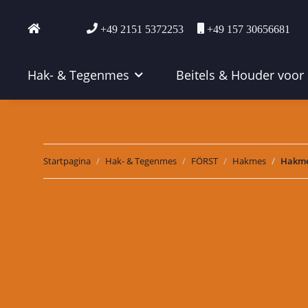
+49 2151 5372253
+49 157 30656681
Hak- & Tegenmes
Beitels & Houder voor
Startpagina
Hak- & Tegenmes
FÖRST
Hakmes
Hakmes