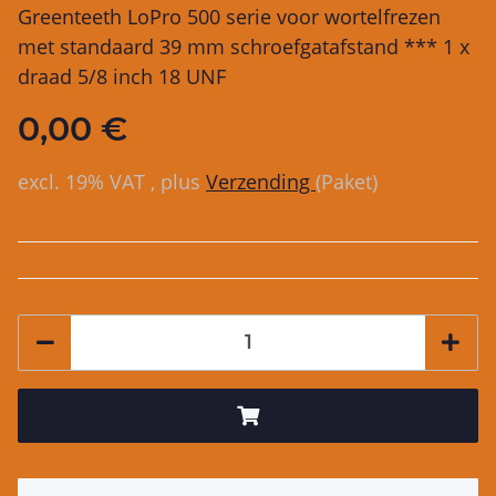
Greenteeth LoPro 500 serie voor wortelfrezen
met standaard 39 mm schroefgatafstand *** 1 x
draad 5/8 inch 18 UNF
0,00 €
excl. 19% VAT , plus
Verzending
(Paket)