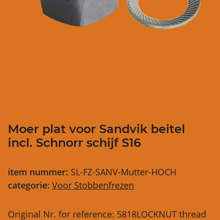
Moer plat voor Sandvik beitel
incl. Schnorr schijf S16
item nummer:
SL-FZ-SANV-Mutter-HOCH
categorie:
Voor Stobbenfrezen
Original Nr. for reference: 5818LOCKNUT thread