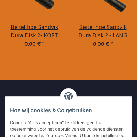
Beitel hoe Sandvik
Beitel hoe Sandvik
Dura Disk 2- KORT
Dura Disk 2 - LANG
0,00 €
*
0,00 €
*
UW CONTACT MET ONS
Hoe wij cookies & Co gebruiken
Kleinewefersstr. 1
Door op "Alles accepteren" te klikken, geeft u
47803 Krefeld
toestemming voor het gebruik van de volgende diensten
GERMANY
op onze website: YouTube, Vimeo. U kunt de instelling op