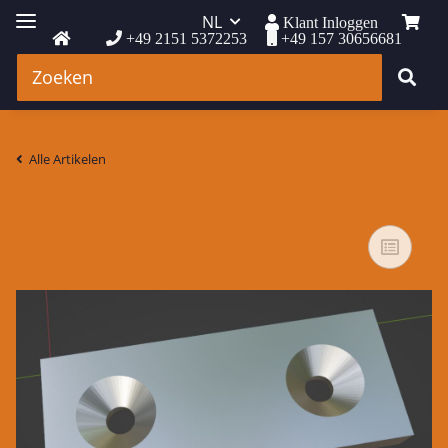
NL
Klant Inloggen
+49 2151 5372253
+49 157 30656681
Alle Artikelen