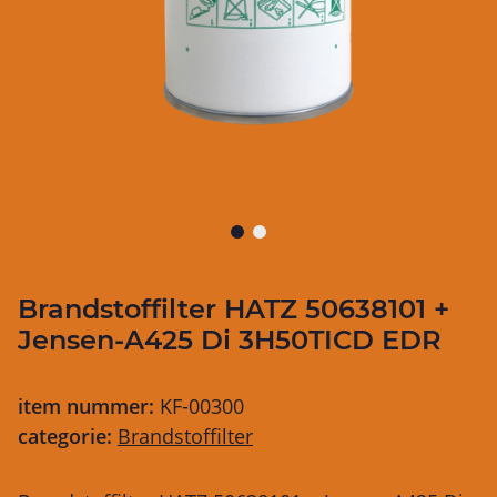
Brandstoffilter HATZ 50638101 +
Jensen-A425 Di 3H50TICD EDR
item nummer:
KF-00300
categorie:
Brandstoffilter