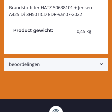
Brandstoffilter HATZ 50638101 + Jensen-
A425 Di 3H50TICD EDR-van07-2022
Product gewicht:
0,45
kg
beoordelingen