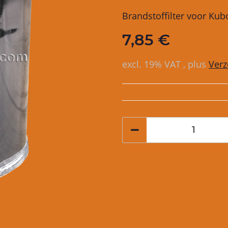
Brandstoffilter voor Ku
7,85 €
excl. 19% VAT , plus
Ver