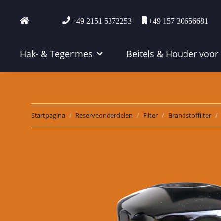
+49 2151 5372253
+49 157 30656681
Hak- & Tegenmes
Beitels & Houder voor
Startpagina
Reserveonderdelen
Filter
Brandstoffilter