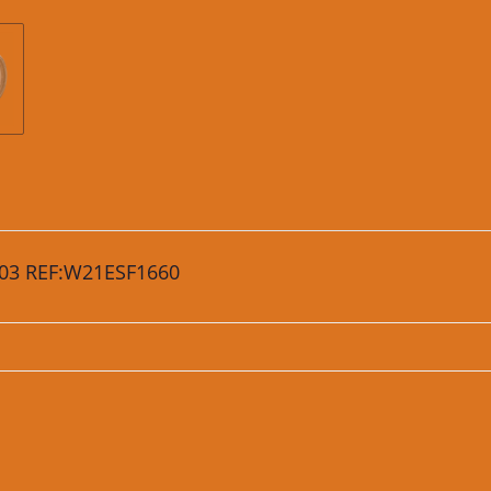
2203 REF:W21ESF1660