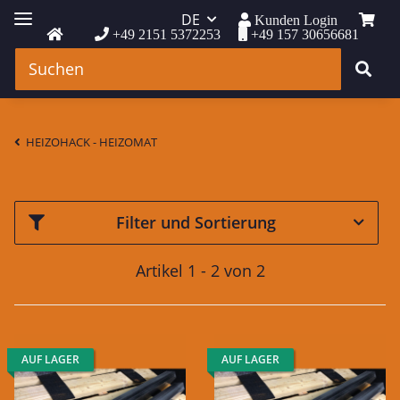
DE
Kunden Login
+49 2151 5372253
+49 157 30656681
HEIZOHACK - HEIZOMAT
Filter und Sortierung
Artikel 1 - 2 von 2
AUF LAGER
AUF LAGER