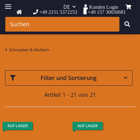
DE
Kunden Login
+49 2151 5372253
+49 157 30656681
Schrauben & Muttern
Filter und Sortierung
Artikel 1 - 21 von 21
AUF LAGER
AUF LAGER