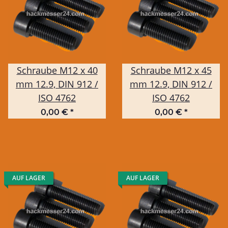
Schraube M12 x 40
Schraube M12 x 45
mm 12.9, DIN 912 /
mm 12.9, DIN 912 /
ISO 4762
ISO 4762
0,00 €
*
0,00 €
*
AUF LAGER
AUF LAGER