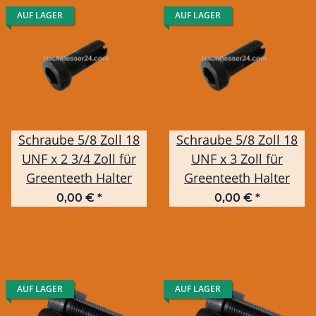
AUF LAGER
AUF LAGER
Schraube 5/8 Zoll 18
Schraube 5/8 Zoll 18
UNF x 2 3/4 Zoll für
UNF x 3 Zoll für
Greenteeth Halter
Greenteeth Halter
0,00 €
*
0,00 €
*
AUF LAGER
AUF LAGER