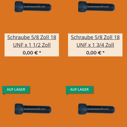
Schraube 5/8 Zoll 18
Schraube 5/8 Zoll 18
UNF x 1 1/2 Zoll
UNF x 1 3/4 Zoll
0,00 €
*
0,00 €
*
AUF LAGER
AUF LAGER