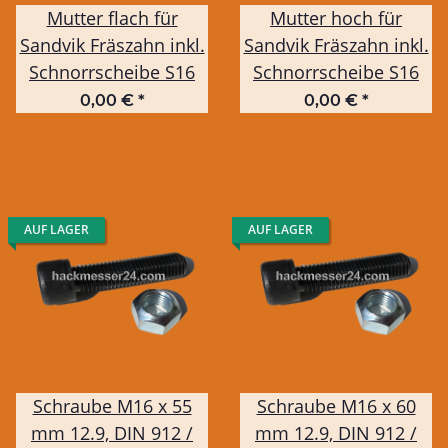
Mutter flach für
Mutter hoch für
Sandvik Fräszahn inkl.
Sandvik Fräszahn inkl.
Schnorrscheibe S16
Schnorrscheibe S16
0,00 €
*
0,00 €
*
AUF LAGER
AUF LAGER
Schraube M16 x 55
Schraube M16 x 60
mm 12.9, DIN 912 /
mm 12.9, DIN 912 /