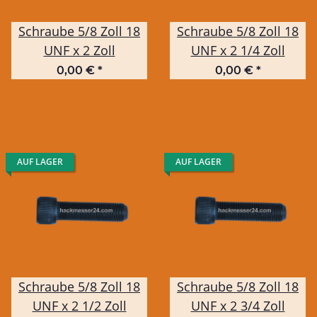
Schraube 5/8 Zoll 18
Schraube 5/8 Zoll 18
UNF x 2 Zoll
UNF x 2 1/4 Zoll
0,00 €
*
0,00 €
*
AUF LAGER
AUF LAGER
Schraube 5/8 Zoll 18
Schraube 5/8 Zoll 18
UNF x 2 1/2 Zoll
UNF x 2 3/4 Zoll