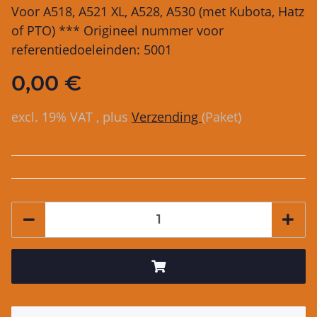
Voor A518, A521 XL, A528, A530 (met Kubota, Hatz
of PTO) *** Origineel nummer voor
referentiedoeleinden: 5001
0,00 €
excl. 19% VAT , plus
Verzending
(Paket)