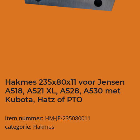
Hakmes 235x80x11 voor Jensen
A518, A521 XL, A528, A530 met
Kubota, Hatz of PTO
item nummer:
HM-JE-235080011
categorie:
Hakmes