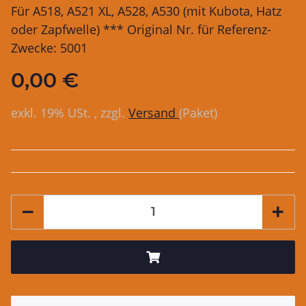
Für A518, A521 XL, A528, A530 (mit Kubota, Hatz
oder Zapfwelle) *** Original Nr. für Referenz-
Zwecke: 5001
0,00 €
exkl. 19% USt. , zzgl.
Versand
(Paket)