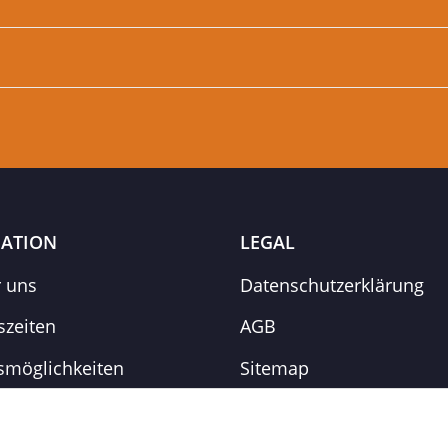
ATION
LEGAL
r uns
Datenschutzerklärung
szeiten
AGB
smöglichkeiten
Sitemap
informationen
Impressum