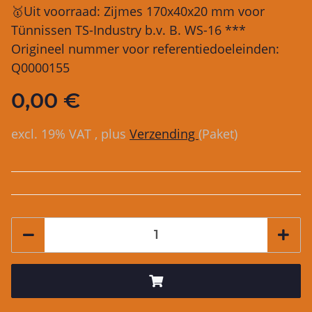
🥇Uit voorraad: Zijmes 170x40x20 mm voor
Tünnissen TS-Industry b.v. B. WS-16 ***
Origineel nummer voor referentiedoeleinden:
Q0000155
0,00 €
excl. 19% VAT , plus
Verzending
(Paket)