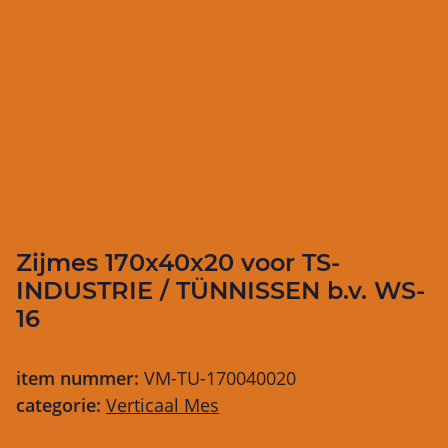
Zijmes 170x40x20 voor TS-
INDUSTRIE / TÜNNISSEN b.v. WS-
16
item nummer:
VM-TU-170040020
categorie:
Verticaal Mes