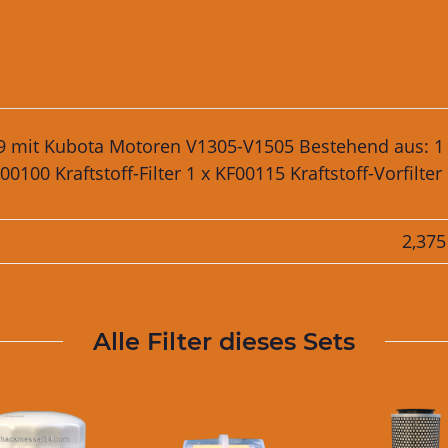
009 mit Kubota Motoren V1305-V1505 Bestehend aus: 1 
F00100 Kraftstoff-Filter 1 x KF00115 Kraftstoff-Vorfilter
2,375
Alle Filter dieses Sets