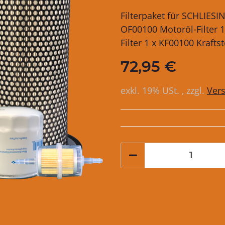
Filterpaket für SCHLIESI
OF00100 Motoröl-Filter 1
Filter 1 x KF00100 Kraftst
72,95 €
exkl. 19% USt. , zzgl.
Ver