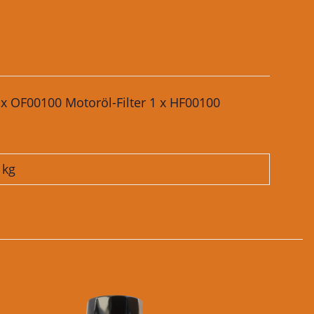
x OF00100 Motoröl-Filter 1 x HF00100
kg