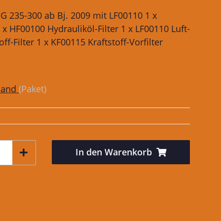
NG 235-300 ab Bj. 2009 mit LF00110 1 x
 x HF00100 Hydrauliköl-Filter 1 x LF00110 Luft-
off-Filter 1 x KF00115 Kraftstoff-Vorfilter
sand
(Paket)
In den Warenkorb