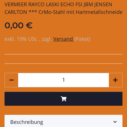
VERMEER RAYCO LASKI ECHO FSI JBM JENSEN
CARLTON *** CrMo-Stahl mit Hartmetallschneide
0,00 €
exkl. 19% USt. , zzgl.
Versand
(Paket)
Beschreibung