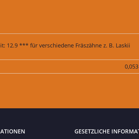
: 12.9 *** für verschiedene Fräszähne z. B. Laskii
0,053
ATIONEN
GESETZLICHE INFORMA