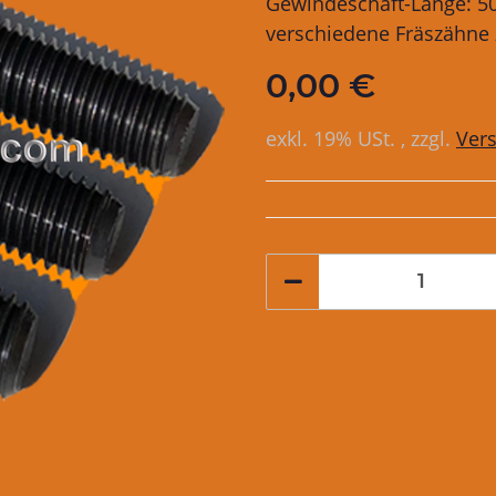
Gewindeschaft-Länge: 50
verschiedene Fräszähne z
0,00 €
exkl. 19% USt. , zzgl.
Ver