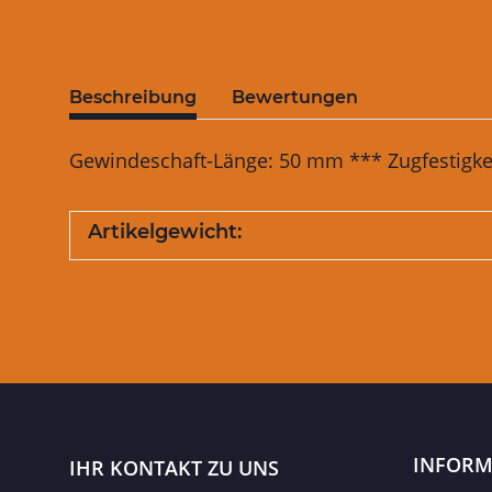
Beschreibung
Bewertungen
Gewindeschaft-Länge: 50 mm *** Zugfestigkeit
Artikelgewicht:
INFORM
IHR KONTAKT ZU UNS