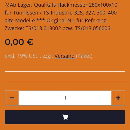
🥇Ab Lager: Qualitäts Hackmesser 280x100x10
für Tünnissen / TS-Industrie 325, 327, 300, 400
alte Modelle *** Original Nr. für Referenz-
Zwecke: TS/013.013002 bzw. TS/013.056006
0,00 €
exkl. 19% USt. , zzgl.
Versand
(Paket)