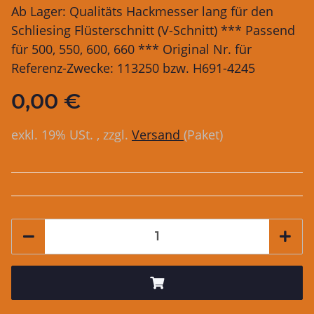
Ab Lager: Qualitäts Hackmesser lang für den
Schliesing Flüsterschnitt (V-Schnitt) *** Passend
für 500, 550, 600, 660 *** Original Nr. für
Referenz-Zwecke: 113250 bzw. H691-4245
0,00 €
exkl. 19% USt. , zzgl.
Versand
(Paket)