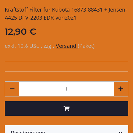
Kraftstoff Filter für Kubota 16873-88431 + Jensen-
A425 Di V-2203 EDR-von2021
12,90 €
exkl. 19% USt. , zzgl.
Versand
(Paket)
Beschreibung