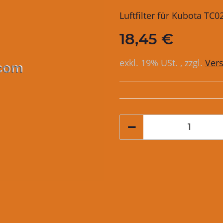
Luftfilter für Kubota T
18,45 €
exkl. 19% USt. , zzgl.
Ver