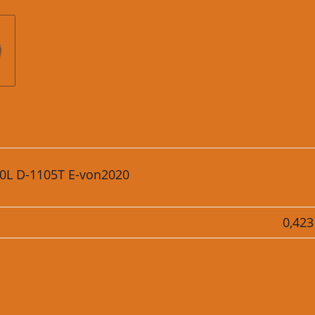
530L D-1105T E-von2020
0,423