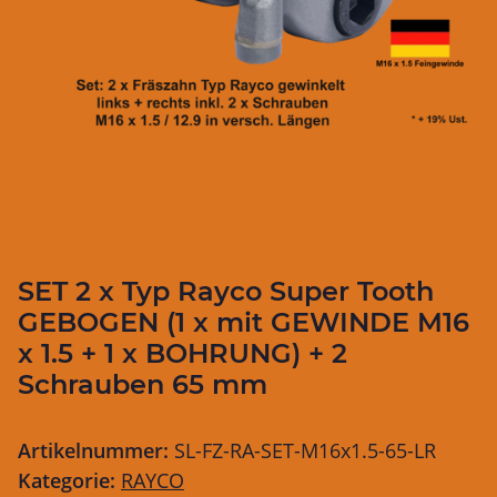
SET 2 x Typ Rayco Super Tooth
GEBOGEN (1 x mit GEWINDE M16
x 1.5 + 1 x BOHRUNG) + 2
Schrauben 65 mm
Artikelnummer:
SL-FZ-RA-SET-M16x1.5-65-LR
Kategorie:
RAYCO