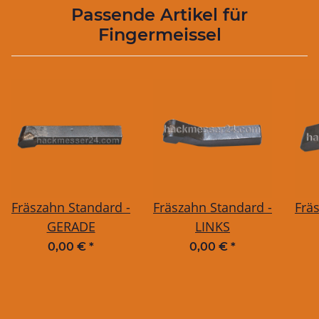
Passende Artikel für
Fingermeissel
Fräszahn Standard -
Fräszahn Standard -
Frä
GERADE
LINKS
0,00 €
*
0,00 €
*