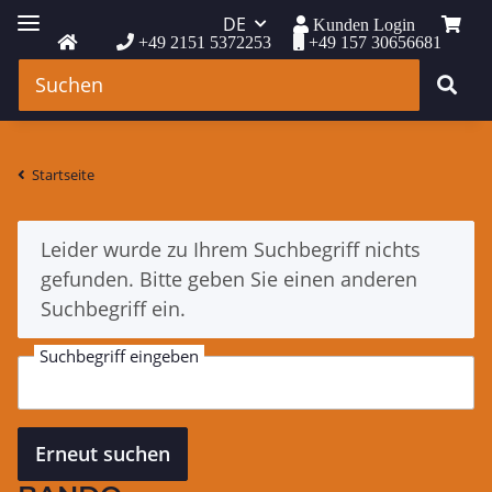
DE
Kunden Login
+49 2151 5372253
+49 157 30656681
Startseite
x
Leider wurde zu Ihrem Suchbegriff nichts
gefunden. Bitte geben Sie einen anderen
Suchbegriff ein.
Suchbegriff eingeben
Erneut suchen